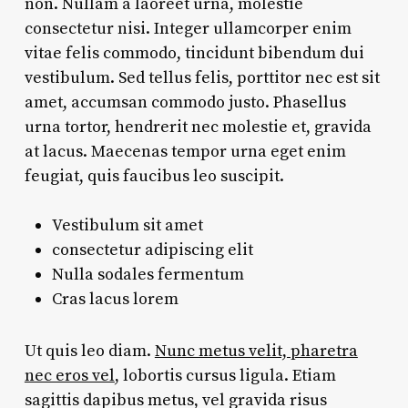
non. Nullam a laoreet urna, molestie
consectetur nisi. Integer ullamcorper enim
vitae felis commodo, tincidunt bibendum dui
vestibulum. Sed tellus felis, porttitor nec est sit
amet, accumsan commodo justo. Phasellus
urna tortor, hendrerit nec molestie et, gravida
at lacus. Maecenas tempor urna eget enim
feugiat, quis faucibus leo suscipit.
Vestibulum sit amet
consectetur adipiscing elit
Nulla sodales fermentum
Cras lacus lorem
Ut quis leo diam.
Nunc metus velit, pharetra
nec eros vel
, lobortis cursus ligula. Etiam
sagittis dapibus metus, vel gravida risus