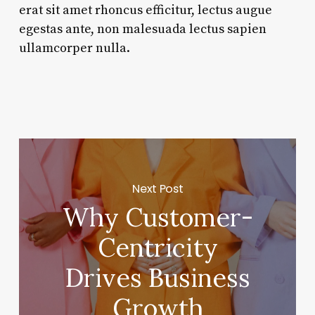
erat sit amet rhoncus efficitur, lectus augue
egestas ante, non malesuada lectus sapien
ullamcorper nulla.
Next Post
Why Customer-
Centricity
Drives Business
Growth