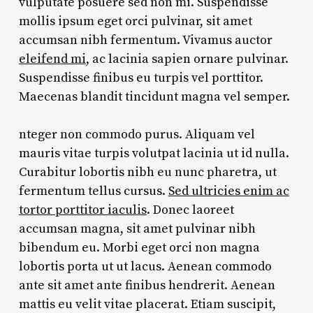
vulputate posuere sed non mi. Suspendisse
mollis ipsum eget orci pulvinar, sit amet
accumsan nibh fermentum. Vivamus auctor
eleifend mi
, ac lacinia sapien ornare pulvinar.
Suspendisse finibus eu turpis vel porttitor.
Maecenas blandit tincidunt magna vel semper.
nteger non commodo purus. Aliquam vel
mauris vitae turpis volutpat lacinia ut id nulla.
Curabitur lobortis nibh eu nunc pharetra, ut
fermentum tellus cursus.
Sed ultricies enim ac
tortor porttitor iaculis
. Donec laoreet
accumsan magna, sit amet pulvinar nibh
bibendum eu. Morbi eget orci non magna
lobortis porta ut ut lacus. Aenean commodo
ante sit amet ante finibus hendrerit. Aenean
mattis eu velit vitae placerat. Etiam suscipit,