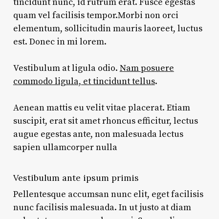
tincidunt nunc, id rutrum erat. Fusce egestas
quam vel facilisis tempor.Morbi non orci
elementum, sollicitudin mauris laoreet, luctus
est. Donec in mi lorem.
Vestibulum at ligula odio.
Nam posuere
commodo ligula, et tincidunt tellus
.
Aenean mattis eu velit vitae placerat. Etiam
suscipit, erat sit amet rhoncus efficitur, lectus
augue egestas ante, non malesuada lectus
sapien ullamcorper nulla
Vestibulum ante ipsum primis
Pellentesque accumsan nunc elit, eget facilisis
nunc facilisis malesuada. In ut justo at diam